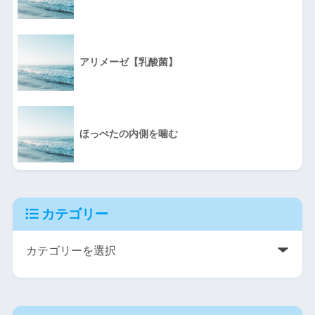
アリメーゼ【乳酸菌】
ほっぺたの内側を噛む
カテゴリー