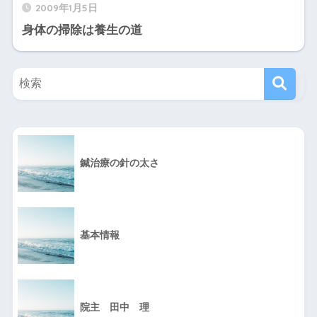
2009年1月5日
身体の掃除は養生の道
鍼治療の針の太さ
基本情報
院主 田中 理