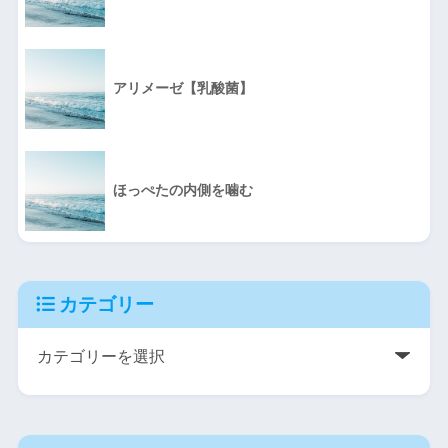
アリメーゼ【乳酸菌】
ほっぺたの内側を噛む
カテゴリー