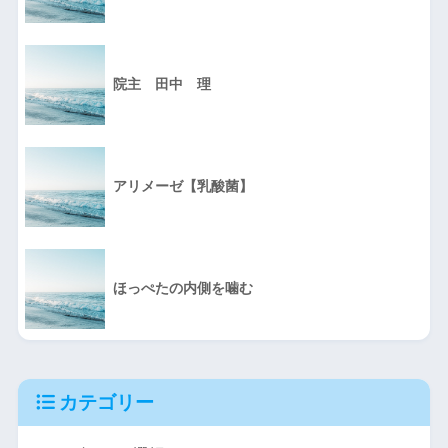
院主 田中 理
アリメーゼ【乳酸菌】
ほっぺたの内側を噛む
カテゴリー