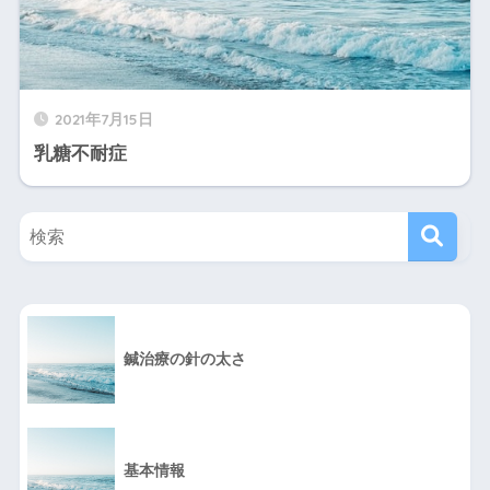
2021年7月15日
乳糖不耐症
鍼治療の針の太さ
基本情報