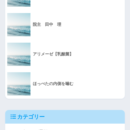
院主 田中 理
アリメーゼ【乳酸菌】
ほっぺたの内側を噛む
カテゴリー