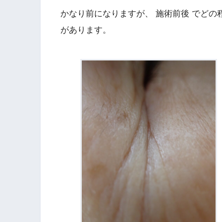
かなり前になりますが、 施術前後 でど
があります。