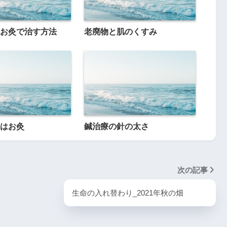
お灸で治す方法
老廃物と肌のくすみ
はお灸
鍼治療の針の太さ
次の記事
生命の入れ替わり_2021年秋の畑