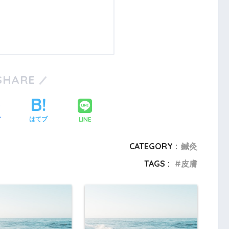
SHARE
LINE
ア
はてブ
CATEGORY :
鍼灸
TAGS :
皮膚