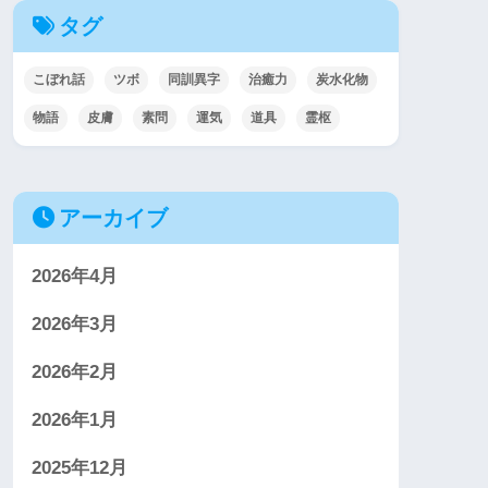
タグ
こぼれ話
ツボ
同訓異字
治癒力
炭水化物
物語
皮膚
素問
運気
道具
霊枢
アーカイブ
2026年4月
2026年3月
2026年2月
2026年1月
2025年12月