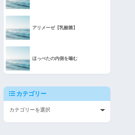
アリメーゼ【乳酸菌】
ほっぺたの内側を噛む
カテゴリー