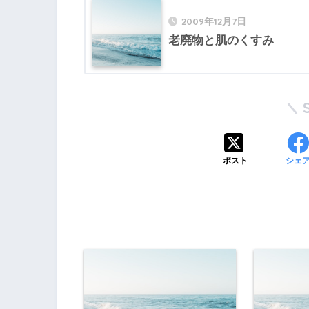
2009年12月7日
老廃物と肌のくすみ
ポスト
シェ