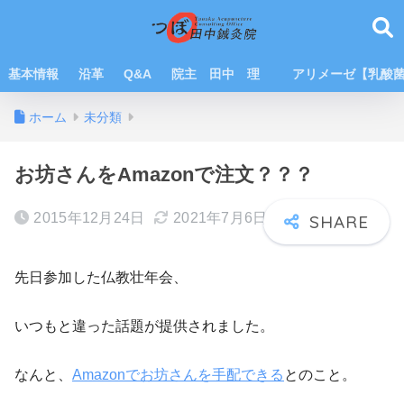
基本情報
沿革
Q&A
院主 田中 理
アリメーゼ【乳酸
ホーム
未分類
お坊さんをAmazonで注文？？？
2015年12月24日
2021年7月6日
先日参加した仏教壮年会、
いつもと違った話題が提供されました。
なんと、
Amazonでお坊さんを手配できる
とのこと。