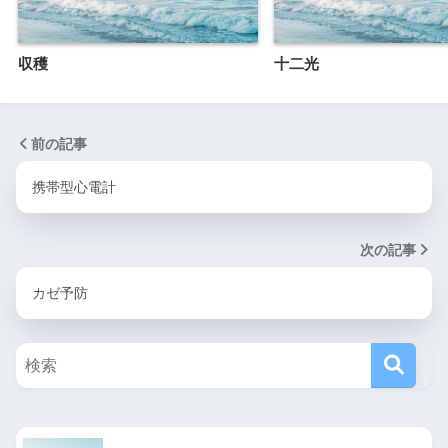
収穫
十二光
前の記事
携帯型心電計
次の記事
カゼ予防