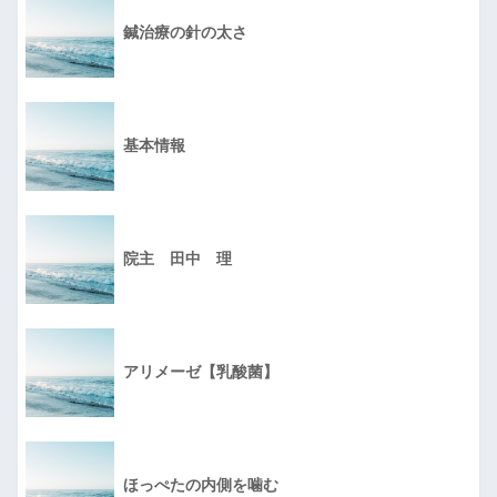
鍼治療の針の太さ
基本情報
院主 田中 理
アリメーゼ【乳酸菌】
ほっぺたの内側を噛む