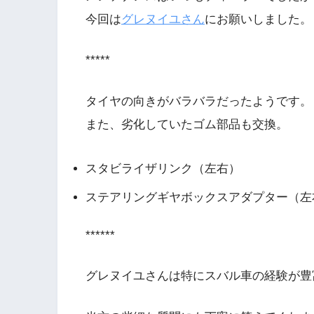
今回は
グレヌイユさん
にお願いしました。
*****
タイヤの向きがバラバラだったようです。
また、劣化していたゴム部品も交換。
スタビライザリンク（左右）
ステアリングギヤボックスアダプター（左
******
グレヌイユさんは特にスバル車の経験が豊