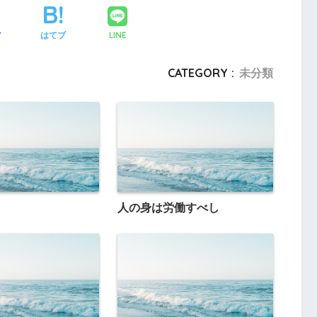
LINE
ア
はてブ
CATEGORY :
未分類
人の身は労働すべし