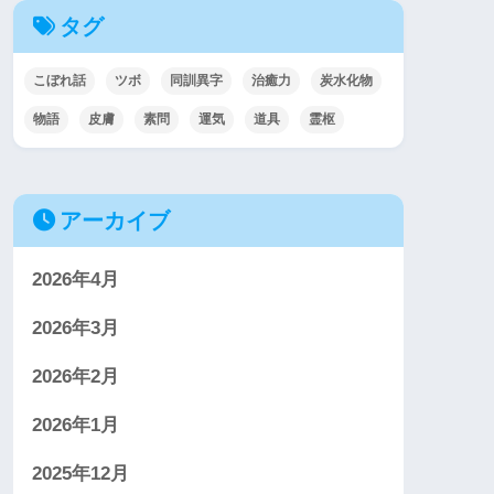
タグ
こぼれ話
ツボ
同訓異字
治癒力
炭水化物
物語
皮膚
素問
運気
道具
霊枢
アーカイブ
2026年4月
2026年3月
2026年2月
2026年1月
2025年12月