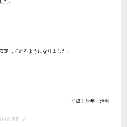
した。
安定して走るようになりました。
平成壬辰年 清明
SHARE