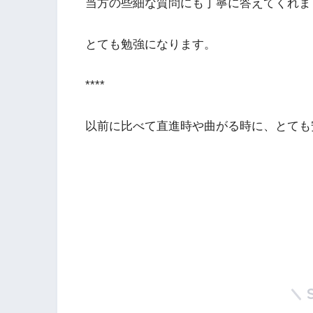
当方の些細な質問にも丁寧に答えてくれま
とても勉強になります。
****
以前に比べて直進時や曲がる時に、とても