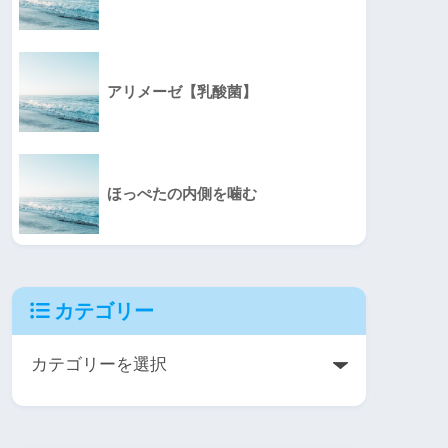
アリメーゼ【乳酸菌】
ほっぺたの内側を噛む
カテゴリー