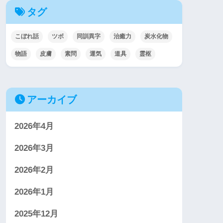
タグ
こぼれ話
ツボ
同訓異字
治癒力
炭水化物
物語
皮膚
素問
運気
道具
霊枢
アーカイブ
2026年4月
2026年3月
2026年2月
2026年1月
2025年12月