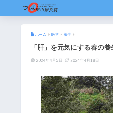
ホーム
医学
養生
「肝」を元気にする春の養
2024年4月5日
2024年4月18日