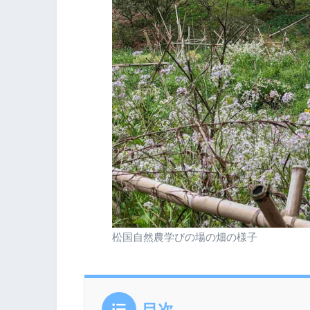
松国自然農学びの場の畑の様子