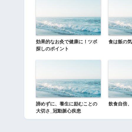
効果的なお灸で健康に！ツボ
食は飯の気
探しのポイント
諦めずに、養生に励むことの
飲食自倍、
大切さ_冠動脈心疾患