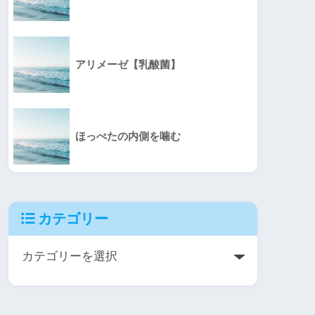
アリメーゼ【乳酸菌】
ほっぺたの内側を噛む
カテゴリー