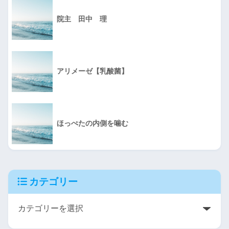
院主 田中 理
アリメーゼ【乳酸菌】
ほっぺたの内側を噛む
カテゴリー